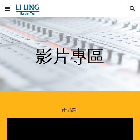
Skip to main content
Skip to navigation
影片專區
產品篇